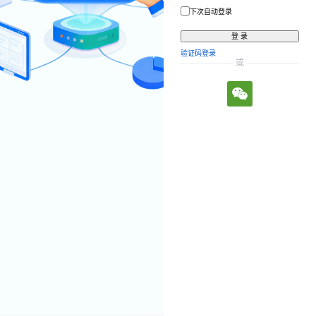
下次自动登录
登 录
验证码登录
或